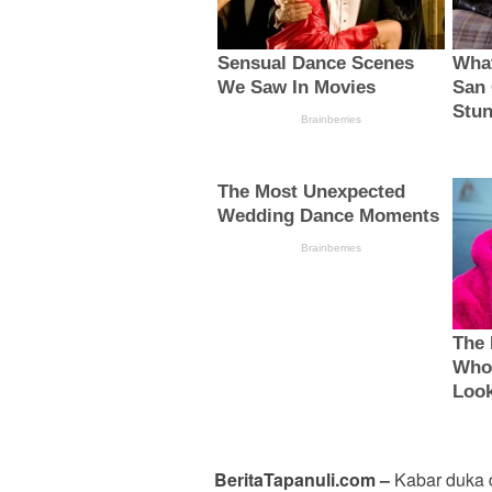
BeritaTapanuli.com –
Kabar duka d