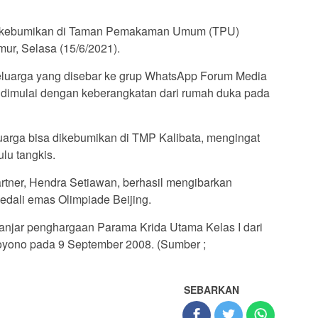
 dikebumikan di Taman Pemakaman Umum (TPU)
ur, Selasa (15/6/2021).
keluarga yang disebar ke grup WhatsApp Forum Media
dimulai dengan keberangkatan dari rumah duka pada
uarga bisa dikebumikan di TMP Kalibata, mengingat
lu tangkis.
rtner, Hendra Setiawan, berhasil mengibarkan
edali emas Olimpiade Beijing.
iganjar penghargaan Parama Krida Utama Kelas I dari
yono pada 9 September 2008. (Sumber ;
SEBARKAN