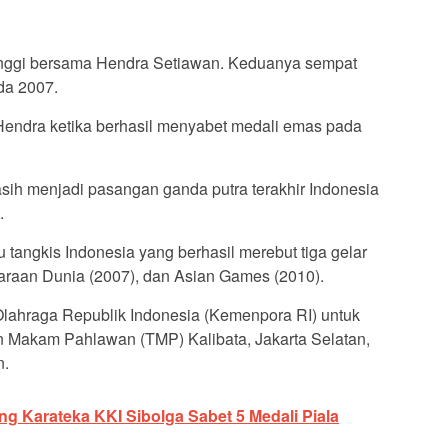
tinggi bersama Hendra Setiawan. Keduanya sempat
da 2007.
n Hendra ketika berhasil menyabet medali emas pada
sih menjadi pasangan ganda putra terakhir Indonesia
.
 tangkis Indonesia yang berhasil merebut tiga gelar
uaraan Dunia (2007), dan Asian Games (2010).
lahraga Republik Indonesia (Kemenpora RI) untuk
Makam Pahlawan (TMP) Kalibata, Jakarta Selatan,
n.
 Karateka KKI Sibolga Sabet 5 Medali Piala