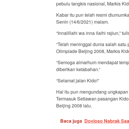
pebulu tangkis nasional, Markis Ki
Kabar itu pun telah resmi diumumk
Senin (14/6/2021) malam.
“Innalillahi wa inna ilaihi rajiun,”
“Telah meninggal dunia salah satu 
Olimpiade Beijing 2008, Markis Kido
“Semoga almarhum mendapat tempat 
diberikan ketabahan.”
“Selamat jalan Kido!”
Hal itu pun mengundang ungkapan 
Termasuk Setiawan pasangan Kido 
Beijing 2008 lalu.
Baca juga
Dovioso Nabrak Saat