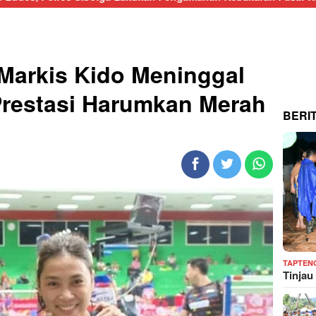
Markis Kido Meninggal
Prestasi Harumkan Merah
BERI
TAPTEN
Tinjau