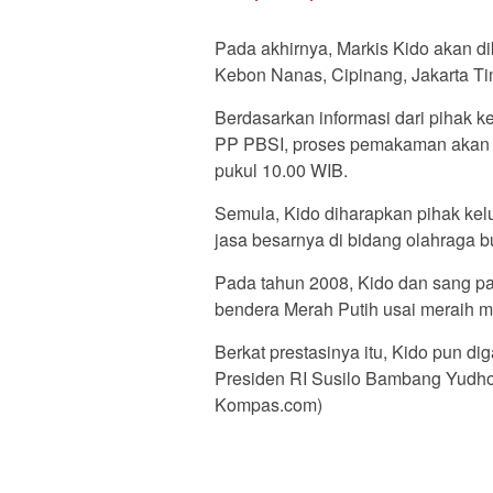
Pada akhirnya, Markis Kido akan
Kebon Nanas, Cipinang, Jakarta Tim
Berdasarkan informasi dari pihak 
PP PBSI, proses pemakaman akan 
pukul 10.00 WIB.
Semula, Kido diharapkan pihak kel
jasa besarnya di bidang olahraga bu
Pada tahun 2008, Kido dan sang pa
bendera Merah Putih usai meraih m
Berkat prestasinya itu, Kido pun d
Presiden RI Susilo Bambang Yudho
Kompas.com)