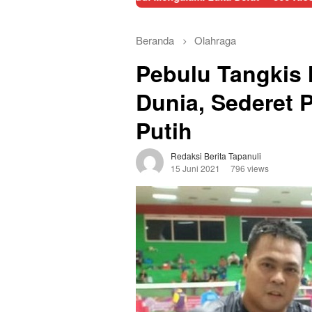
Beranda
Olahraga
Pebulu Tangkis 
Dunia, Sederet 
Putih
Redaksi Berita Tapanuli
15 Juni 2021
796 views