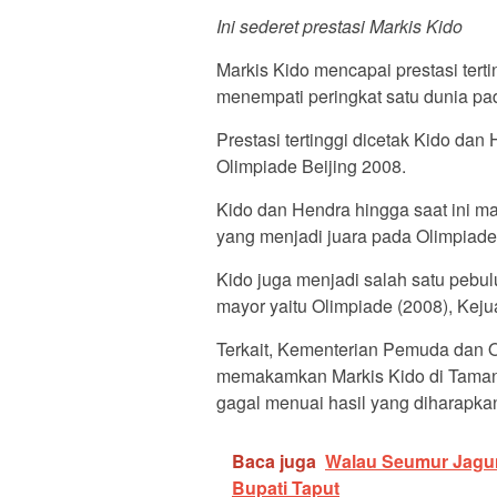
Ini sederet prestasi Markis Kido
Markis Kido mencapai prestasi ter
menempati peringkat satu dunia pa
Prestasi tertinggi dicetak Kido da
Olimpiade Beijing 2008.
Kido dan Hendra hingga saat ini ma
yang menjadi juara pada Olimpiade
Kido juga menjadi salah satu pebulu
mayor yaitu Olimpiade (2008), Kej
Terkait, Kementerian Pemuda dan O
memakamkan Markis Kido di Taman 
gagal menuai hasil yang diharapka
Baca juga
Walau Seumur Jagung
Bupati Taput