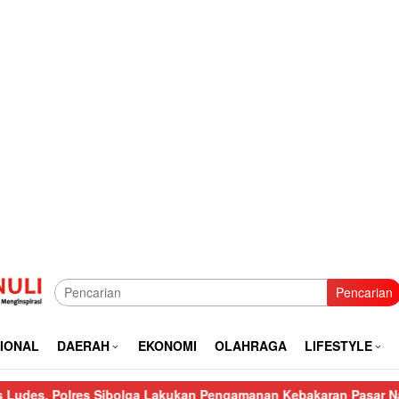
Pencarian
IONAL
DAERAH
EKONOMI
OLAHRAGA
LIFESTYLE
es Sibolga Lakukan Pengamanan Kebakaran Pasar Nauli
Kurang 