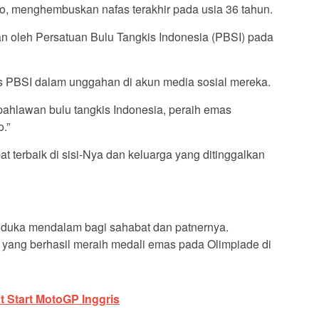
do, menghembuskan nafas terakhir pada usia 36 tahun.
an oleh Persatuan Bulu Tangkis Indonesia (PBSI) pada
 tulis PBSI dalam unggahan di akun media sosial mereka.
pahlawan bulu tangkis Indonesia, peraih emas
.”
terbaik di sisi-Nya dan keluarga yang ditinggalkan
duka mendalam bagi sahabat dan patnernya.
yang berhasil meraih medali emas pada Olimpiade di
 Start MotoGP Inggris