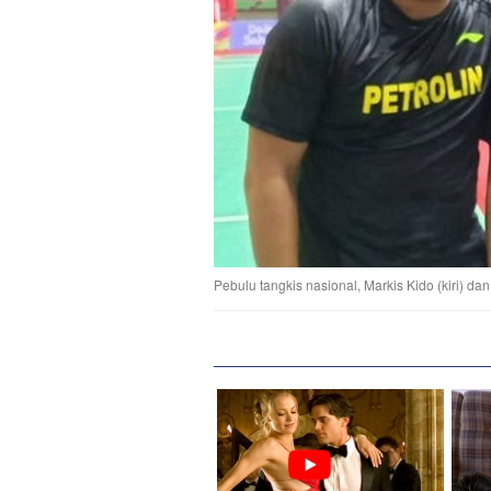
Pebulu tangkis nasional, Markis Kido (kiri) da