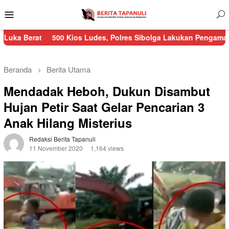
Menu
Mobile
500 Kios Ludes, Polres Sibolga Lakukan Pengamanan Kebakaran
Beranda
Berita Utama
Mendadak Heboh, Dukun Disambut
Hujan Petir Saat Gelar Pencarian 3
Anak Hilang Misterius
Redaksi Berita Tapanuli
11 November 2020
1,164 views