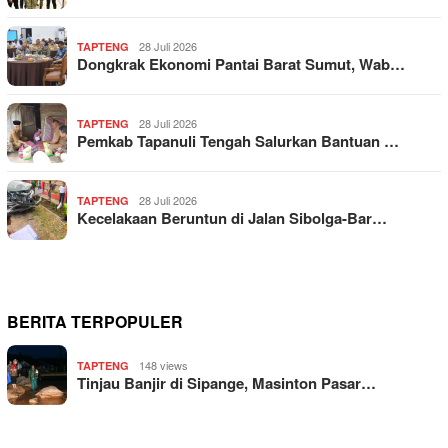
28 Juli 2026
TAPTENG
Dongkrak Ekonomi Pantai Barat Sumut, Wab…
28 Juli 2026
TAPTENG
Pemkab Tapanuli Tengah Salurkan Bantuan …
28 Juli 2026
TAPTENG
Kecelakaan Beruntun di Jalan Sibolga-Bar…
BERITA TERPOPULER
148 views
TAPTENG
Tinjau Banjir di Sipange, Masinton Pasar…