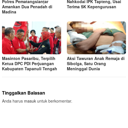
Polres Pematangsianțar
Nahkodai IPK Tapteng, Usai
Amankan Dua Penadah di
Terima SK Kepengurusan
Madina
Masinton Pasaribu, Terpilih
Aksi Tawuran Anak Remaja di
Ketua DPC PDI Perjuangan
Sibolga, Satu Orang
Kabupaten Tapanuli Tengah
Meninggal Dunia
Tinggalkan Balasan
Anda harus
masuk
untuk berkomentar.