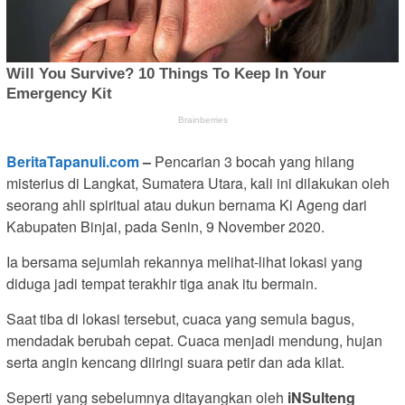
BeritaTapanuli.com
–
Pencarian 3 bocah yang hilang
misterius di Langkat, Sumatera Utara, kali ini dilakukan oleh
seorang ahli spiritual atau dukun bernama Ki Ageng dari
Kabupaten Binjai, pada Senin, 9 November 2020.
Ia bersama sejumlah rekannya melihat-lihat lokasi yang
diduga jadi tempat terakhir tiga anak itu bermain.
Saat tiba di lokasi tersebut, cuaca yang semula bagus,
mendadak berubah cepat. Cuaca menjadi mendung, hujan
serta angin kencang diiringi suara petir dan ada kilat.
Seperti yang sebelumnya ditayangkan oleh
iNSulteng