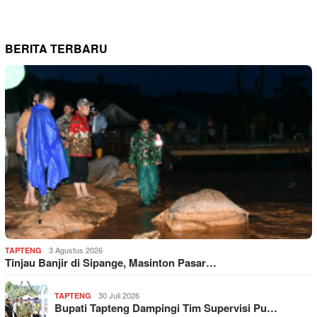
BERITA TERBARU
3 Agustus 2026
TAPTENG
Tinjau Banjir di Sipange, Masinton Pasar…
30 Juli 2026
TAPTENG
Bupati Tapteng Dampingi Tim Supervisi Pu…