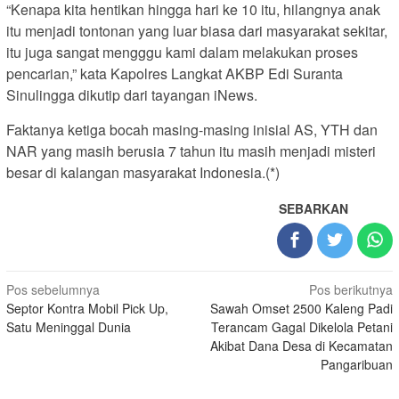
“Kenapa kita hentikan hingga hari ke 10 itu, hilangnya anak
itu menjadi tontonan yang luar biasa dari masyarakat sekitar,
itu juga sangat mengggu kami dalam melakukan proses
pencarian,” kata Kapolres Langkat AKBP Edi Suranta
Sinulingga dikutip dari tayangan iNews.
Faktanya ketiga bocah masing-masing inisial AS, YTH dan
NAR yang masih berusia 7 tahun itu masih menjadi misteri
besar di kalangan masyarakat Indonesia.(*)
SEBARKAN
Navigasi
Pos sebelumnya
Pos berikutnya
Septor Kontra Mobil Pick Up,
Sawah Omset 2500 Kaleng Padi
pos
Satu Meninggal Dunia
Terancam Gagal Dikelola Petani
Akibat Dana Desa di Kecamatan
Pangaribuan