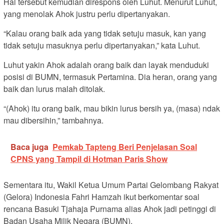
Hal tersebut kemudian direspons oleh Luhut. Menurut Luhut,
yang menolak Ahok justru perlu dipertanyakan.
“Kalau orang baik ada yang tidak setuju masuk, kan yang
tidak setuju masuknya perlu dipertanyakan,” kata Luhut.
Luhut yakin Ahok adalah orang baik dan layak menduduki
posisi di BUMN, termasuk Pertamina. Dia heran, orang yang
baik dan lurus malah ditolak.
“(Ahok) itu orang baik, mau bikin lurus bersih ya, (masa) ndak
mau dibersihin,” tambahnya.
Baca juga
Pemkab Tapteng Beri Penjelasan Soal
CPNS yang Tampil di Hotman Paris Show
Sementara itu, Wakil Ketua Umum Partai Gelombang Rakyat
(Gelora) Indonesia Fahri Hamzah ikut berkomentar soal
rencana Basuki Tjahaja Purnama alias Ahok jadi petinggi di
Badan Usaha Milik Negara (BUMN).