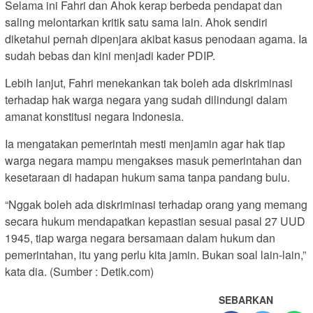
Selama ini Fahri dan Ahok kerap berbeda pendapat dan
saling melontarkan kritik satu sama lain. Ahok sendiri
diketahui pernah dipenjara akibat kasus penodaan agama. Ia
sudah bebas dan kini menjadi kader PDIP.
Lebih lanjut, Fahri menekankan tak boleh ada diskriminasi
terhadap hak warga negara yang sudah dilindungi dalam
amanat konstitusi negara Indonesia.
Ia mengatakan pemerintah mesti menjamin agar hak tiap
warga negara mampu mengakses masuk pemerintahan dan
kesetaraan di hadapan hukum sama tanpa pandang bulu.
“Nggak boleh ada diskriminasi terhadap orang yang memang
secara hukum mendapatkan kepastian sesuai pasal 27 UUD
1945, tiap warga negara bersamaan dalam hukum dan
pemerintahan, itu yang perlu kita jamin. Bukan soal lain-lain,”
kata dia. (Sumber : Detik.com)
SEBARKAN