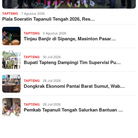
7 Agustus 2026
TAPTENG
Piala Soeratin Tapanuli Tengah 2026, Res…
3 Agustus 2026
TAPTENG
Tinjau Banjir di Sipange, Masinton Pasar…
30 Juli 2026
TAPTENG
Bupati Tapteng Dampingi Tim Supervisi Pu…
28 Juli 2026
TAPTENG
Dongkrak Ekonomi Pantai Barat Sumut, Wab…
28 Juli 2026
TAPTENG
Pemkab Tapanuli Tengah Salurkan Bantuan …