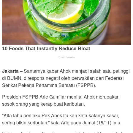
Jakarta –
Santernya kabar Ahok menjadi salah satu petinggi
di BUMN, direspons negatif oleh perwakilan dari Federasi
Serikat Pekerja Pertamina Bersatu (FSPPB).
Presiden FSPPB Arie Gumilar menilai Ahok merupakan
sosok orang yang kerap buat keributan.
“Kita tahu perilaku Pak Ahok itu kan kata-katanya kasar,
sering bikin keributan,” kata Arie pada Jumat (15/11) lalu.