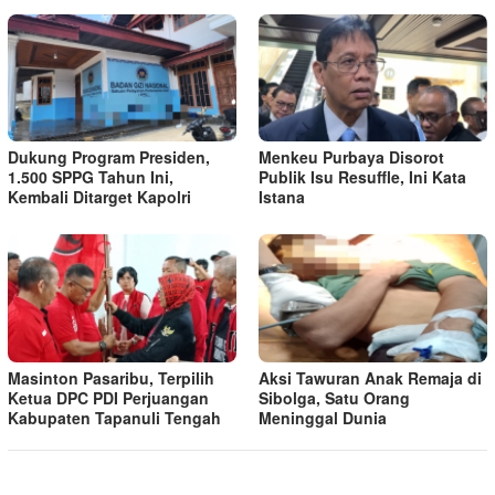
Dukung Program Presiden,
Menkeu Purbaya Disorot
1.500 SPPG Tahun Ini,
Publik Isu Resuffle, Ini Kata
Kembali Ditarget Kapolri
Istana
Masinton Pasaribu, Terpilih
Aksi Tawuran Anak Remaja di
Ketua DPC PDI Perjuangan
Sibolga, Satu Orang
Kabupaten Tapanuli Tengah
Meninggal Dunia