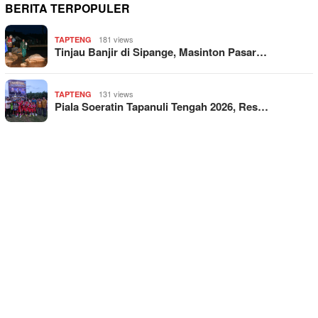
BERITA TERPOPULER
181 views
TAPTENG
Tinjau Banjir di Sipange, Masinton Pasar…
131 views
TAPTENG
Piala Soeratin Tapanuli Tengah 2026, Res…