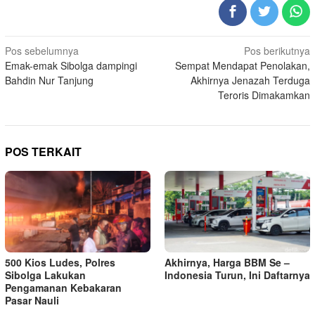
Navigasi
Pos sebelumnya
Pos berikutnya
Emak-emak Sibolga dampingi
Sempat Mendapat Penolakan,
pos
Bahdin Nur Tanjung
Akhirnya Jenazah Terduga
Teroris Dimakamkan
POS TERKAIT
500 Kios Ludes, Polres
Akhirnya, Harga BBM Se –
Sibolga Lakukan
Indonesia Turun, Ini Daftarnya
Pengamanan Kebakaran
Pasar Nauli