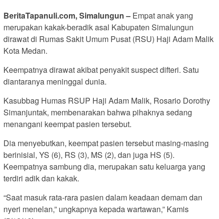
BeritaTapanuli.com, Simalungun –
Empat anak yang
merupakan kakak-beradik asal Kabupaten Simalungun
dirawat di Rumas Sakit Umum Pusat (RSU) Haji Adam Malik
Kota Medan.
Keempatnya dirawat akibat penyakit suspect difteri. Satu
diantaranya meninggal dunia.
Kasubbag Humas RSUP Haji Adam Malik, Rosario Dorothy
Simanjuntak, membenarakan bahwa pihaknya sedang
menangani keempat pasien tersebut.
Dia menyebutkan, keempat pasien tersebut masing-masing
berinisial, YS (6), RS (3), MS (2), dan juga HS (5).
Keempatnya sambung dia, merupakan satu keluarga yang
terdiri adik dan kakak.
“Saat masuk rata-rara pasien dalam keadaan demam dan
nyeri menelan,” ungkapnya kepada wartawan,” Kamis