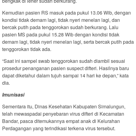
bengkak di leher sudah berkurang.
Kemudian pasien RS masuk pada pukul 13.06 Wib, dengan
kondisi tidak demam lagi, tidak nyeri menelan lagi, dan
bercak putih pada tenggorokan sudah berkurang. Lalu
pasien MS pada pukul 15.28 Wib dengan kondisi tidak
demam lagi, tidak nyeri menelan lagi, serta bercak putih pada
tenggorokan tidak ada.
“Saat ini sampel swab tenggorokan sudah diambil sesuai
prosedur penanganan pasien suspect difteri. Hasilnya baru
dapat diketahui dalam tujuh sampai 14 hari ke depan,” kata
dia.
Imunisasi
Sementara itu, Dinas Kesehatan Kabupaten Simalungun,
telah mewaspadai penyebaran virus difteri di Kecamatan
Bandar, pasca ditemukannya empat anak di Kelurahan
Perdagangan yang terindikasi terkena virus tersebut.