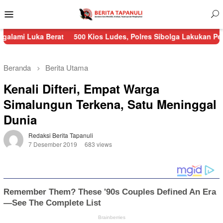
Menu
Mobile
a Berat
500 Kios Ludes, Polres Sibolga Lakukan Pengamanan K
Beranda
Berita Utama
Kenali Difteri, Empat Warga
Simalungun Terkena, Satu Meninggal
Dunia
Redaksi Berita Tapanuli
7 Desember 2019
683 views