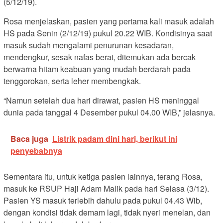
(5/12/19).
Rosa menjelaskan, pasien yang pertama kali masuk adalah
HS pada Senin (2/12/19) pukul 20.22 WIB. Kondisinya saat
masuk sudah mengalami penurunan kesadaran,
mendengkur, sesak nafas berat, ditemukan ada bercak
berwarna hitam keabuan yang mudah berdarah pada
tenggorokan, serta leher membengkak.
“Namun setelah dua hari dirawat, pasien HS meninggal
dunia pada tanggal 4 Desember pukul 04.00 WIB,” jelasnya.
Baca juga
Listrik padam dini hari, berikut ini
penyebabnya
Sementara itu, untuk ketiga pasien lainnya, terang Rosa,
masuk ke RSUP Haji Adam Malik pada hari Selasa (3/12).
Pasien YS masuk terlebih dahulu pada pukul 04.43 Wib,
dengan kondisi tidak demam lagi, tidak nyeri menelan, dan