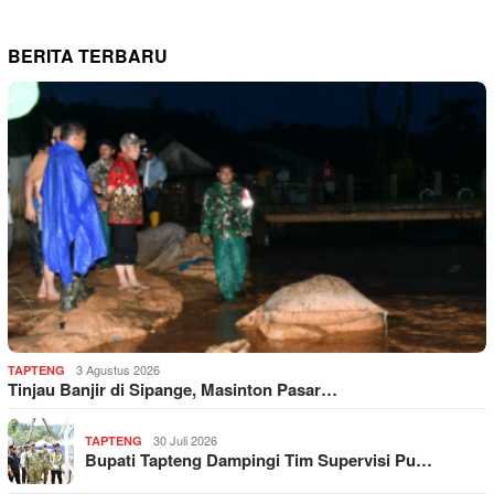
BERITA TERBARU
3 Agustus 2026
TAPTENG
Tinjau Banjir di Sipange, Masinton Pasar…
30 Juli 2026
TAPTENG
Bupati Tapteng Dampingi Tim Supervisi Pu…