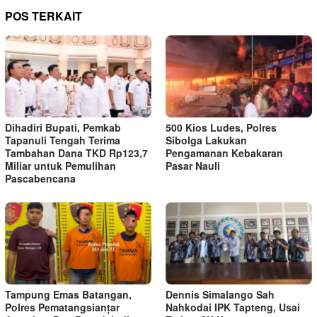
POS TERKAIT
Dihadiri Bupati, Pemkab
500 Kios Ludes, Polres
Tapanuli Tengah Terima
Sibolga Lakukan
Tambahan Dana TKD Rp123,7
Pengamanan Kebakaran
Miliar untuk Pemulihan
Pasar Nauli
Pascabencana
Tampung Emas Batangan,
Dennis Simalango Sah
Polres Pematangsianțar
Nahkodai IPK Tapteng, Usai