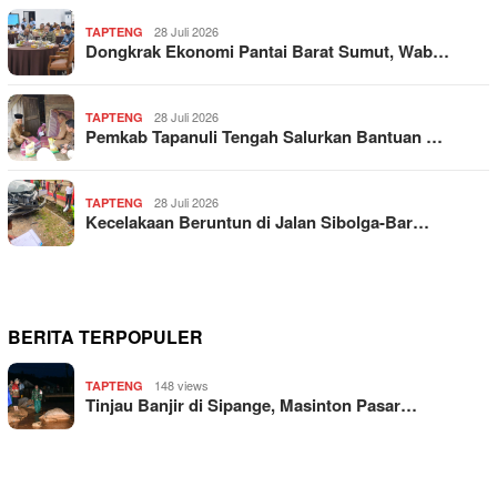
28 Juli 2026
TAPTENG
Dongkrak Ekonomi Pantai Barat Sumut, Wab…
28 Juli 2026
TAPTENG
Pemkab Tapanuli Tengah Salurkan Bantuan …
28 Juli 2026
TAPTENG
Kecelakaan Beruntun di Jalan Sibolga-Bar…
BERITA TERPOPULER
148 views
TAPTENG
Tinjau Banjir di Sipange, Masinton Pasar…