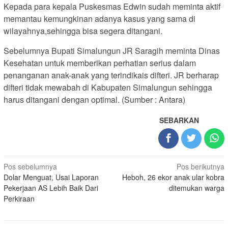
Kepada para kepala Puskesmas Edwin sudah meminta aktif
memantau kemungkinan adanya kasus yang sama di
wilayahnya,sehingga bisa segera ditangani.
Sebelumnya Bupati Simalungun JR Saragih meminta Dinas
Kesehatan untuk memberikan perhatian serius dalam
penanganan anak-anak yang terindikais difteri. JR berharap
difteri tidak mewabah di Kabupaten Simalungun sehingga
harus ditangani dengan optimal. (Sumber : Antara)
SEBARKAN
Navigasi
Pos sebelumnya
Pos berikutnya
Dolar Menguat, Usai Laporan
Heboh, 26 ekor anak ular kobra
pos
Pekerjaan AS Lebih Baik Dari
ditemukan warga
Perkiraan