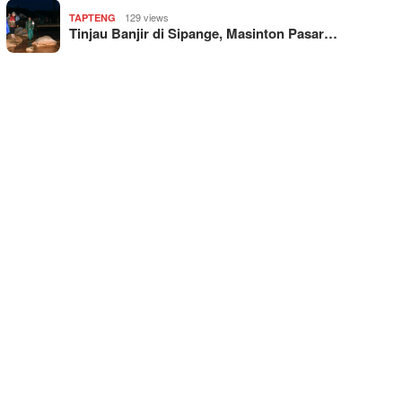
129 views
TAPTENG
Tinjau Banjir di Sipange, Masinton Pasar…