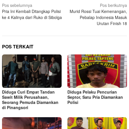
Navigasi
Pos sebelumnya
Pos berikutnya
Pria Ini Kembali Ditangkap Polisi
Murid Rossi Tuai Kemenangan,
pos
ke 4 Kalinya dari Ruko di Sibolga
Pebalap Indonesia Masuk
Urutan Finish 18
POS TERKAIT
Diduga Curi Empat Tandan
Diduga Pelaku Pencurian
Sawit Milik Perusahaan,
Septor, Satu Pria Diamankan
Seorang Pemuda Diamankan
Polisi
di Pinangsori