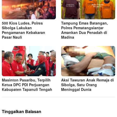
500 Kios Ludes, Polres
Tampung Emas Batangan,
Sibolga Lakukan
Polres Pematangsianțar
Pengamanan Kebakaran
Amankan Dua Penadah di
Pasar Nauli
Madina
Masinton Pasaribu, Terpilih
Aksi Tawuran Anak Remaja di
Ketua DPC PDI Perjuangan
Sibolga, Satu Orang
Kabupaten Tapanuli Tengah
Meninggal Dunia
Tinggalkan Balasan