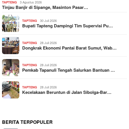
3 Agustus 2026
TAPTENG
Tinjau Banjir di Sipange, Masinton Pasar…
30 Juli 2026
TAPTENG
Bupati Tapteng Dampingi Tim Supervisi Pu…
28 Juli 2026
TAPTENG
Dongkrak Ekonomi Pantai Barat Sumut, Wab…
28 Juli 2026
TAPTENG
Pemkab Tapanuli Tengah Salurkan Bantuan …
28 Juli 2026
TAPTENG
Kecelakaan Beruntun di Jalan Sibolga-Bar…
BERITA TERPOPULER