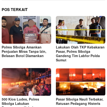
POS TERKAIT
Polres Sibolga Amankan
Lakukan Olah TKP Kebakaran
Penjualan Miras Tanpa Izin,
Pasar, Polres Sibolga
Belasan Botol Diamankan
Gandeng Tim Labfor Polda
Sumut
500 Kios Ludes, Polres
Pasar Sibolga Nauli Terbakar,
Sibolga Lakukan
Ratusan Pedagang Histeris