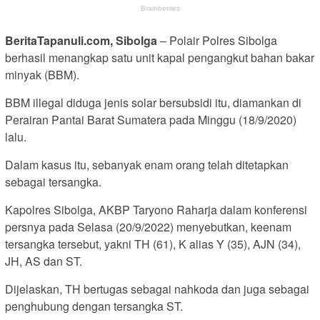
BeritaTapanuli.com, Sibolga
– Polair Polres Sibolga
berhasil menangkap satu unit kapal pengangkut bahan bakar
minyak (BBM).
BBM illegal diduga jenis solar bersubsidi itu, diamankan di
Perairan Pantai Barat Sumatera pada Minggu (18/9/2020)
lalu.
Dalam kasus itu, sebanyak enam orang telah ditetapkan
sebagai tersangka.
Kapolres Sibolga, AKBP Taryono Raharja dalam konferensi
persnya pada Selasa (20/9/2022) menyebutkan, keenam
tersangka tersebut, yakni TH (61), K alias Y (35), AJN (34),
JH, AS dan ST.
Dijelaskan, TH bertugas sebagai nahkoda dan juga sebagai
penghubung dengan tersangka ST.