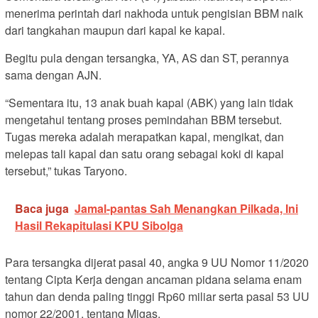
menerima perintah dari nakhoda untuk pengisian BBM naik
dari tangkahan maupun dari kapal ke kapal.
Begitu pula dengan tersangka, YA, AS dan ST, perannya
sama dengan AJN.
“Sementara itu, 13 anak buah kapal (ABK) yang lain tidak
mengetahui tentang proses pemindahan BBM tersebut.
Tugas mereka adalah merapatkan kapal, mengikat, dan
melepas tali kapal dan satu orang sebagai koki di kapal
tersebut,” tukas Taryono.
Baca juga
Jamal-pantas Sah Menangkan Pilkada, Ini
Hasil Rekapitulasi KPU Sibolga
Para tersangka dijerat pasal 40, angka 9 UU Nomor 11/2020
tentang Cipta Kerja dengan ancaman pidana selama enam
tahun dan denda paling tinggi Rp60 miliar serta pasal 53 UU
nomor 22/2001, tentang Migas.