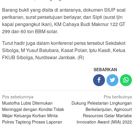
Barang bukti yang disita di antaranya, dokumen SIUP soal
perikanan, surat persetujuan berlayar, dan Sipti (surat ijin
kapal pengangkut ikan), KM Cahaya Budi Makmur 122 GT
299 dan 60 ton BBM solar.
Turut hadir juga dalam konferensi perss tersebut Sekdakot
Sibolga, M Yusuf Batubara, Kasat Polair, Iptu Kasdi, Ketua
FKUB Sibolga, Nurdiswar Jambak. (R)
SEBARKAN
Navigasi
Pos sebelumnya
Pos berikutnya
Mustofha Lubis Ditemukan
Dukung Pelestarian Lingkungan
pos
Meninggal dengan Kondisi Tidak
Berkelanjutan, Agincourt
Wajar Keluarga Korban Minta
Resources Gelar Martabe
Polres Tapteng Proses Laporan
Innovation Award (MIA) 2022