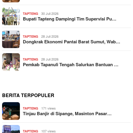
30 Juli 2026
TAPTENG
Bupati Tapteng Dampingi Tim Supervisi Pu…
28 Juli 2026
TAPTENG
Dongkrak Ekonomi Pantai Barat Sumut, Wab…
28 Juli 2026
TAPTENG
Pemkab Tapanuli Tengah Salurkan Bantuan …
BERITA TERPOPULER
171 views
TAPTENG
Tinjau Banjir di Sipange, Masinton Pasar…
107 views
TAPTENG