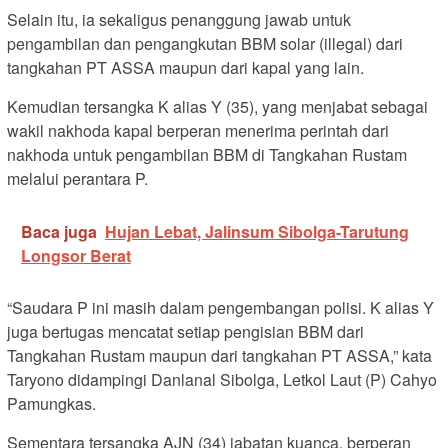
Selain itu, ia sekaligus penanggung jawab untuk
pengambilan dan pengangkutan BBM solar (illegal) dari
tangkahan PT ASSA maupun dari kapal yang lain.
Kemudian tersangka K alias Y (35), yang menjabat sebagai
wakil nakhoda kapal berperan menerima perintah dari
nakhoda untuk pengambilan BBM di Tangkahan Rustam
melalui perantara P.
Baca juga
Hujan Lebat, Jalinsum Sibolga-Tarutung
Longsor Berat
“Saudara P ini masih dalam pengembangan polisi. K alias Y
juga bertugas mencatat setiap pengisian BBM dari
Tangkahan Rustam maupun dari tangkahan PT ASSA,” kata
Taryono didampingi Danlanal Sibolga, Letkol Laut (P) Cahyo
Pamungkas.
Sementara tersangka AJN (34) jabatan kuanca, berperan