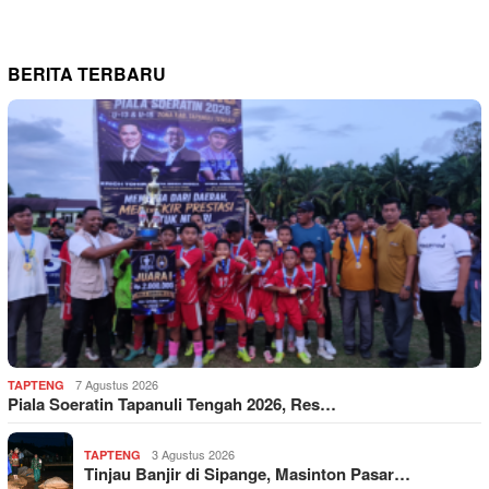
BERITA TERBARU
7 Agustus 2026
TAPTENG
Piala Soeratin Tapanuli Tengah 2026, Res…
3 Agustus 2026
TAPTENG
Tinjau Banjir di Sipange, Masinton Pasar…