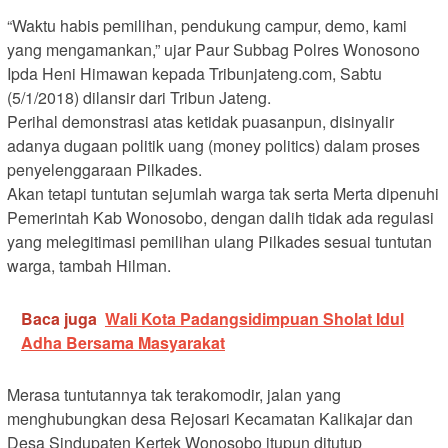
“Waktu habis pemilihan, pendukung campur, demo, kami
yang mengamankan,” ujar Paur Subbag Polres Wonosono
Ipda Heni Himawan kepada Tribunjateng.com, Sabtu
(5/1/2018) dilansir dari Tribun Jateng.
Perihal demonstrasi atas ketidak puasanpun, disinyalir
adanya dugaan politik uang (money politics) dalam proses
penyelenggaraan Pilkades.
Akan tetapi tuntutan sejumlah warga tak serta Merta dipenuhi
Pemerintah Kab Wonosobo, dengan dalih tidak ada regulasi
yang melegitimasi pemilihan ulang Pilkades sesuai tuntutan
warga, tambah Hilman.
Baca juga
Wali Kota Padangsidimpuan Sholat Idul
Adha Bersama Masyarakat
Merasa tuntutannya tak terakomodir, jalan yang
menghubungkan desa Rejosari Kecamatan Kalikajar dan
Desa Sindupaten Kertek Wonosobo itupun ditutup