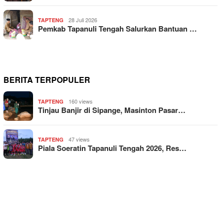
28 Juli 2026
TAPTENG
Pemkab Tapanuli Tengah Salurkan Bantuan …
BERITA TERPOPULER
160 views
TAPTENG
Tinjau Banjir di Sipange, Masinton Pasar…
47 views
TAPTENG
Piala Soeratin Tapanuli Tengah 2026, Res…