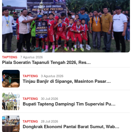
7 Agustus 2026
TAPTENG
Piala Soeratin Tapanuli Tengah 2026, Res…
3 Agustus 2026
TAPTENG
Tinjau Banjir di Sipange, Masinton Pasar…
30 Juli 2026
TAPTENG
Bupati Tapteng Dampingi Tim Supervisi Pu…
28 Juli 2026
TAPTENG
Dongkrak Ekonomi Pantai Barat Sumut, Wab…