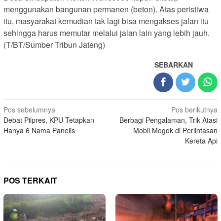
menggunakan bangunan permanen (beton). Atas peristiwa
itu, masyarakat kemudian tak lagi bisa mengakses jalan itu
sehingga harus memutar melalui jalan lain yang lebih jauh.
(T/BT/Sumber Tribun Jateng)
SEBARKAN
Navigasi
Pos sebelumnya
Pos berikutnya
Debat Pilpres, KPU Tetapkan
Berbagi Pengalaman, Trik Atasi
pos
Hanya 6 Nama Panelis
Mobil Mogok di Perlintasan
Kereta Api
POS TERKAIT