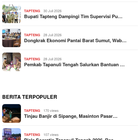
30 Juli 2026
TAPTENG
Bupati Tapteng Dampingi Tim Supervisi Pu…
28 Juli 2026
TAPTENG
Dongkrak Ekonomi Pantai Barat Sumut, Wab…
28 Juli 2026
TAPTENG
Pemkab Tapanuli Tengah Salurkan Bantuan …
BERITA TERPOPULER
170 views
TAPTENG
Tinjau Banjir di Sipange, Masinton Pasar…
107 views
TAPTENG
Piala Soeratin Tapanuli Tengah 2026, Res…