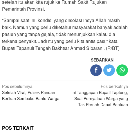
setelah itu akan kita rujuk ke Rumah Sakit Rujukan
Pemerintah Provinsi.
“Sampai saat ini, kondisi yang diisolasi insya Allah masih
baik. Namun yang perlu diketahui masyarakat banyak adalah
pasien yang tanpa gejala, tidak menunjukkan kalau dia
terkena penyakit. Jadi itu yang perlu kita antisipasi,” kata
Bupati Tapanuli Tengah Bakhtiar Ahmad Sibarani. (R/BT)
SEBARKAN
Navigasi
Pos sebelumnya
Pos berikutnya
Setelah Viral, Polsek Pandan
Ini Tanggapan Bupati Tapteng,
pos
Berikan Sembako Bantu Warga
Soal Pernyataan Warga yang
Tak Pernah Dapat Bantuan
POS TERKAIT