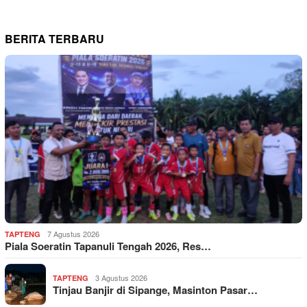
BERITA TERBARU
7 Agustus 2026
TAPTENG
Piala Soeratin Tapanuli Tengah 2026, Res…
3 Agustus 2026
TAPTENG
Tinjau Banjir di Sipange, Masinton Pasar…