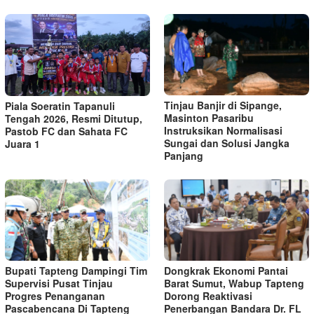
Tinjau Banjir di Sipange,
Piala Soeratin Tapanuli
Masinton Pasaribu
Tengah 2026, Resmi Ditutup,
Instruksikan Normalisasi
Pastob FC dan Sahata FC
Sungai dan Solusi Jangka
Juara 1
Panjang
Bupati Tapteng Dampingi Tim
Dongkrak Ekonomi Pantai
Supervisi Pusat Tinjau
Barat Sumut, Wabup Tapteng
Progres Penanganan
Dorong Reaktivasi
Pascabencana Di Tapteng
Penerbangan Bandara Dr. FL