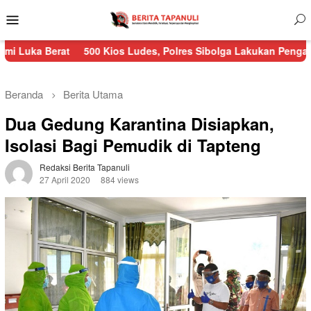
Menu
Mobile
500 Kios Ludes, Polres Sibolga Lakukan Pengamanan Kebakar
Beranda
Berita Utama
Dua Gedung Karantina Disiapkan,
Isolasi Bagi Pemudik di Tapteng
Redaksi Berita Tapanuli
27 April 2020
884 views