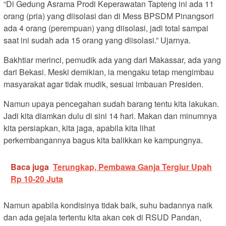
“Di Gedung Asrama Prodi Keperawatan Tapteng ini ada 11
orang (pria) yang diisolasi dan di Mess BPSDM Pinangsori
ada 4 orang (perempuan) yang diisolasi, jadi total sampai
saat ini sudah ada 15 orang yang diisolasi.” Ujarnya.
Bakhtiar merinci, pemudik ada yang dari Makassar, ada yang
dari Bekasi. Meski demikian, ia mengaku tetap mengimbau
masyarakat agar tidak mudik, sesuai imbauan Presiden.
Namun upaya pencegahan sudah barang tentu kita lakukan.
Jadi kita diamkan dulu di sini 14 hari. Makan dan minumnya
kita persiapkan, kita jaga, apabila kita lihat
perkembangannya bagus kita balikkan ke kampungnya.
Baca juga
Terungkap, Pembawa Ganja Tergiur Upah
Rp 10-20 Juta
Namun apabila kondisinya tidak baik, suhu badannya naik
dan ada gejala tertentu kita akan cek di RSUD Pandan,