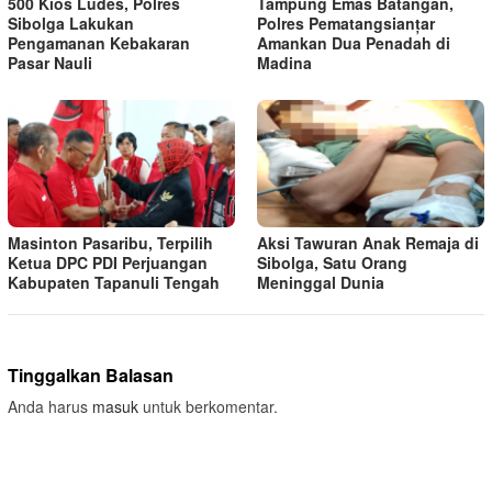
500 Kios Ludes, Polres
Tampung Emas Batangan,
Sibolga Lakukan
Polres Pematangsianțar
Pengamanan Kebakaran
Amankan Dua Penadah di
Pasar Nauli
Madina
Masinton Pasaribu, Terpilih
Aksi Tawuran Anak Remaja di
Ketua DPC PDI Perjuangan
Sibolga, Satu Orang
Kabupaten Tapanuli Tengah
Meninggal Dunia
Tinggalkan Balasan
Anda harus
masuk
untuk berkomentar.