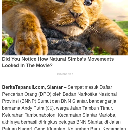
BeritaTapanuli.com, Siantar –
Sempat masuk Daftar
Pencarian Orang (DPO) oleh Badan Narkotika Nasional
Provinsi (BNNP) Sumut dan BNN Siantar, bandar ganja,
bernama Andy Putra (36), warga Jalan Tambun Timur,
Kelurahan Tambunabolon, Kecamatan Siantar Martoba,
akhirnya berhasil diringkus petugas BNN Siantar, di Jalan
Patuan Nagari, Gang Kinantan, Kelurahan Baru, Kecamatan