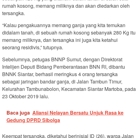
rumah kosong, memang miliknya dan akan diedarkan oleh
tersangka.
“Kalau pengakuannya memang ganja yang kita temukan
didalam tanah, di sebuah rumah kosong sebanyak 280 Kg itu
memang miliknya, dan tersangka ini juga kita ketahui
seorang residivis,” tutupnya.
Sebelumnya, petugas BNNP Sumut, dengan Direktorat
Intelijen Deputi Bidang Pemberantasan BNN RI, dibantu
BNNK Siantar, berhasil meringkus 4 orang tersangka
sebagai jaringan bandar ganja, di Jalan Tambun Timur,
Kelurahan Tambunabolon, Kecamatan Siantar Martoba, pada
23 Oktober 2019 lalu.
Baca juga
Aliansi Nelayan Bersatu Unjuk Rasa ke
Gedung DPRD Sibolga
Keempat tersangka, diketahui berinisial ID (26), warga Jalan