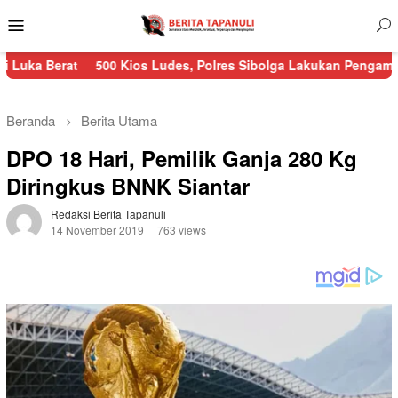
Menu
Mobile
500 Kios Ludes, Polres Sibolga Lakukan Pengamanan Kebakara
Beranda
Berita Utama
DPO 18 Hari, Pemilik Ganja 280 Kg
Diringkus BNNK Siantar
Redaksi Berita Tapanuli
14 November 2019
763 views