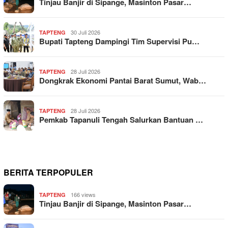
Tinjau Banjir di Sipange, Masinton Pasar…
30 Juli 2026
TAPTENG
Bupati Tapteng Dampingi Tim Supervisi Pu…
28 Juli 2026
TAPTENG
Dongkrak Ekonomi Pantai Barat Sumut, Wab…
28 Juli 2026
TAPTENG
Pemkab Tapanuli Tengah Salurkan Bantuan …
BERITA TERPOPULER
166 views
TAPTENG
Tinjau Banjir di Sipange, Masinton Pasar…