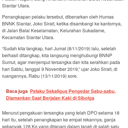
Siantar Utara.
Penangkapan pelaku tersebut, dibenarkan oleh Humas
BNNK Siantar, Joko Sirait, ketika disambangi ke kantornya,
di Jalan Balai Keselamatan, Kelurahan Sukadame,
Kecamatan Siantar Utara.
“Sudah kita tangkap, hari Jumat (8/11/2019) lalu, setelah
berhasil ditangkap, kita langsung menghubungi BNNP
Sumut, agar menjemput tersangka dan kita serahkan pada
hari Sabtu, tanggal 9 November 2019,” ujar Joko Sirait, di
ruangannya, Rabu (13/11/2019) sore.
Baca juga
Pelaku Sekaligus Pengedar Sabu-sabu,
Diamankan Saat Berjalan Kaki di Sibolga
Menurut pengakuan tersangka yang telah DPO selama 18
hari itu, setelah penangkapan ke empat rekannya, ganja
sebanyak 128 Kg yang ditanam dalam tanah di salah satu