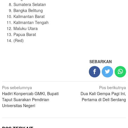
Sumatera Selatan
Bangka Belitung
Kalimantan Barat
Kalimantan Tengah
Maluku Utara
Papua Barat
(Red)
SEBARKAN
Navigasi
Pos sebelumnya
Pos berikutnya
Hadiri Konpercab GMKI, Bupati
Dua Kali Gempa Pagi Ini,
pos
Taput Suarakan Pendirian
Pertama di Deli Serdang
Universitas Negeri