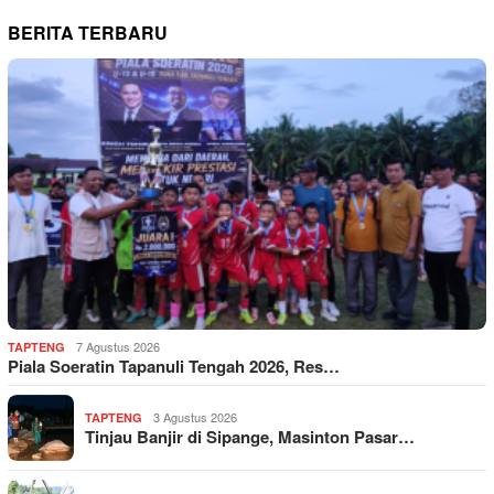
BERITA TERBARU
7 Agustus 2026
TAPTENG
Piala Soeratin Tapanuli Tengah 2026, Res…
3 Agustus 2026
TAPTENG
Tinjau Banjir di Sipange, Masinton Pasar…