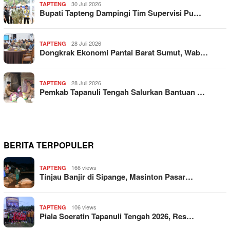
30 Juli 2026
TAPTENG
Bupati Tapteng Dampingi Tim Supervisi Pu…
28 Juli 2026
TAPTENG
Dongkrak Ekonomi Pantai Barat Sumut, Wab…
28 Juli 2026
TAPTENG
Pemkab Tapanuli Tengah Salurkan Bantuan …
BERITA TERPOPULER
166 views
TAPTENG
Tinjau Banjir di Sipange, Masinton Pasar…
106 views
TAPTENG
Piala Soeratin Tapanuli Tengah 2026, Res…