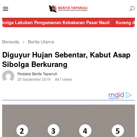
Menu
Mobile
ukan Pengamanan Kebakaran Pasar Nauli
Kurang dari 24 Jam, P
Beranda
Berita Utama
Diguyur Hujan Sebentar, Kabut Asap
Sibolga Berkurang
Redaksi Berita Tapanuli
25 September 2019
847 views