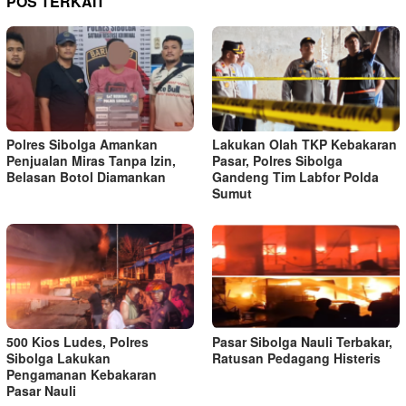
POS TERKAIT
Polres Sibolga Amankan
Lakukan Olah TKP Kebakaran
Penjualan Miras Tanpa Izin,
Pasar, Polres Sibolga
Belasan Botol Diamankan
Gandeng Tim Labfor Polda
Sumut
500 Kios Ludes, Polres
Pasar Sibolga Nauli Terbakar,
Sibolga Lakukan
Ratusan Pedagang Histeris
Pengamanan Kebakaran
Pasar Nauli