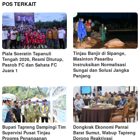
POS TERKAIT
Tinjau Banjir di Sipange,
Piala Soeratin Tapanuli
Masinton Pasaribu
Tengah 2026, Resmi Ditutup,
Instruksikan Normalisasi
Pastob FC dan Sahata FC
Sungai dan Solusi Jangka
Juara 1
Panjang
Bupati Tapteng Dampingi Tim
Dongkrak Ekonomi Pantai
Supervisi Pusat Tinjau
Barat Sumut, Wabup Tapteng
Progres Penanganan
Dorong Reaktivasi