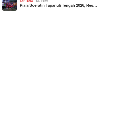
130 views
TAPTENG
Piala Soeratin Tapanuli Tengah 2026, Res…