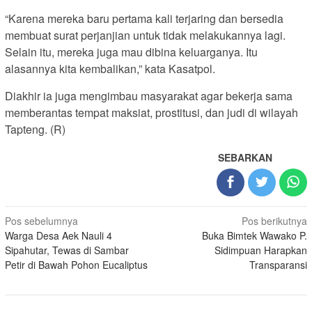
“Karena mereka baru pertama kali terjaring dan bersedia
membuat surat perjanjian untuk tidak melakukannya lagi.
Selain itu, mereka juga mau dibina keluarganya. Itu
alasannya kita kembalikan,” kata Kasatpol.
Diakhir ia juga mengimbau masyarakat agar bekerja sama
memberantas tempat maksiat, prostitusi, dan judi di wilayah
Tapteng. (R)
SEBARKAN
Navigasi
Pos sebelumnya
Pos berikutnya
Warga Desa Aek Nauli 4
Buka Bimtek Wawako P.
pos
Sipahutar, Tewas di Sambar
Sidimpuan Harapkan
Petir di Bawah Pohon Eucaliptus
Transparansi