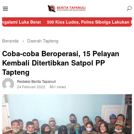
Menu
Mobile
 Berat
500 Kios Ludes, Polres Sibolga Lakukan Pengamanan Ke
Beranda
Daerah
Tapteng
Coba-coba Beroperasi, 15 Pelayan
Kembali Ditertibkan Satpol PP
Tapteng
Redaksi Berita Tapanuli
24 Februari 2022
861 views