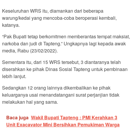
Keseluruhan WRS itu, diamankan dari beberapa
warung/kedai yang mencoba-coba beroperasi kembali,
katanya.
“Pak Bupati tetap berkomitmen memberantas tempat maksiat,
narkoba dan judi di Tapteng.” Ungkapnya lagi kepada awak
media, Rabu (23/02/2022).
Sementara itu, dari 15 WRS tersebut, 3 diantaranya telah
diserahkan ke pihak Dinas Sosial Tapteng untuk pembinaan
lebih lanjut.
Sedangkan 12 orang lainnya dikembalikan ke pihak
keluarganya usai menandatangani surat perjanjian tidak
melakukan hal yang sama.
Baca juga
Wakil Bupati Tapteng : PMI Kerahkan 3
Unit Exacavator Mini Bersihkan Pemukiman Warga