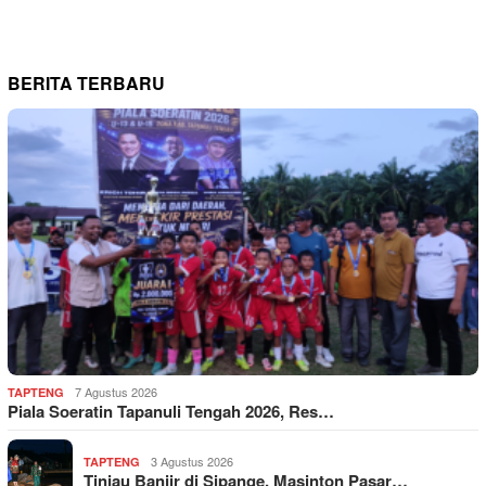
BERITA TERBARU
7 Agustus 2026
TAPTENG
Piala Soeratin Tapanuli Tengah 2026, Res…
3 Agustus 2026
TAPTENG
Tinjau Banjir di Sipange, Masinton Pasar…