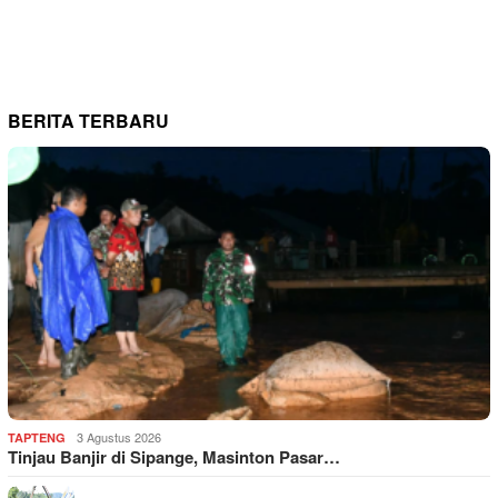
BERITA TERBARU
3 Agustus 2026
TAPTENG
Tinjau Banjir di Sipange, Masinton Pasar…