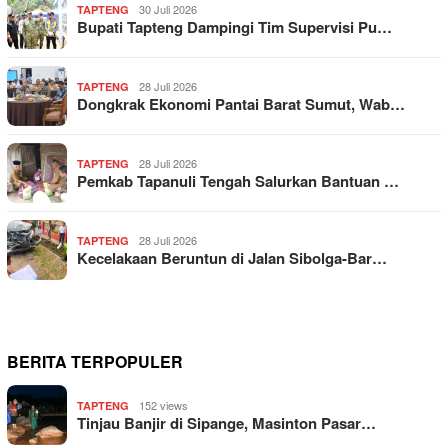
30 Juli 2026
TAPTENG
Bupati Tapteng Dampingi Tim Supervisi Pu…
28 Juli 2026
TAPTENG
Dongkrak Ekonomi Pantai Barat Sumut, Wab…
28 Juli 2026
TAPTENG
Pemkab Tapanuli Tengah Salurkan Bantuan …
28 Juli 2026
TAPTENG
Kecelakaan Beruntun di Jalan Sibolga-Bar…
BERITA TERPOPULER
152 views
TAPTENG
Tinjau Banjir di Sipange, Masinton Pasar…