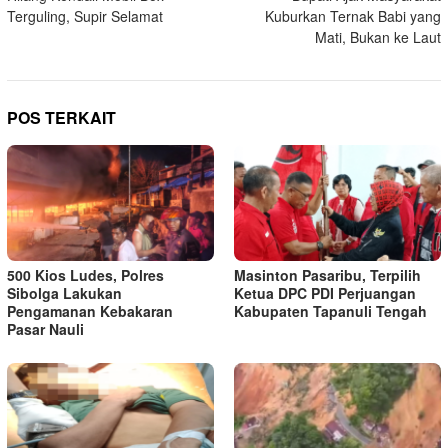
pos
Terguling, Supir Selamat
Kuburkan Ternak Babi yang
Mati, Bukan ke Laut
POS TERKAIT
500 Kios Ludes, Polres
Masinton Pasaribu, Terpilih
Sibolga Lakukan
Ketua DPC PDI Perjuangan
Pengamanan Kebakaran
Kabupaten Tapanuli Tengah
Pasar Nauli