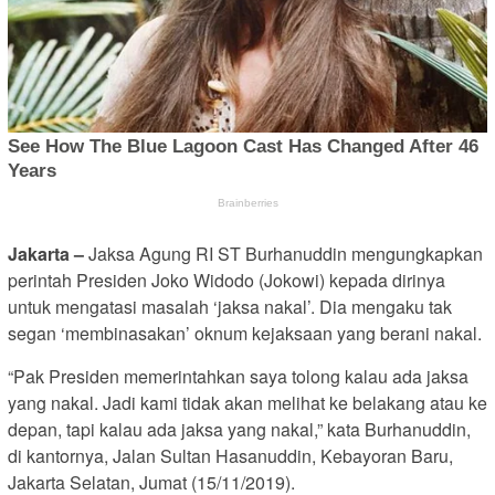
Jakarta –
Jaksa Agung RI ST Burhanuddin mengungkapkan
perintah Presiden Joko Widodo (Jokowi) kepada dirinya
untuk mengatasi masalah ‘jaksa nakal’. Dia mengaku tak
segan ‘membinasakan’ oknum kejaksaan yang berani nakal.
“Pak Presiden memerintahkan saya tolong kalau ada jaksa
yang nakal. Jadi kami tidak akan melihat ke belakang atau ke
depan, tapi kalau ada jaksa yang nakal,” kata Burhanuddin,
di kantornya, Jalan Sultan Hasanuddin, Kebayoran Baru,
Jakarta Selatan, Jumat (15/11/2019).