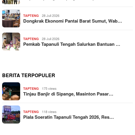
28 Juli 2026
TAPTENG
Dongkrak Ekonomi Pantai Barat Sumut, Wab…
28 Juli 2026
TAPTENG
Pemkab Tapanuli Tengah Salurkan Bantuan …
BERITA TERPOPULER
175 views
TAPTENG
Tinjau Banjir di Sipange, Masinton Pasar…
118 views
TAPTENG
Piala Soeratin Tapanuli Tengah 2026, Res…