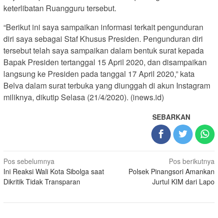
keterlibatan Ruangguru tersebut.
“Berikut ini saya sampaikan informasi terkait pengunduran
diri saya sebagai Staf Khusus Presiden. Pengunduran diri
tersebut telah saya sampaikan dalam bentuk surat kepada
Bapak Presiden tertanggal 15 April 2020, dan disampaikan
langsung ke Presiden pada tanggal 17 April 2020,” kata
Belva dalam surat terbuka yang diunggah di akun Instagram
miliknya, dikutip Selasa (21/4/2020). (inews.id)
SEBARKAN
Navigasi
Pos sebelumnya
Pos berikutnya
Ini Reaksi Wali Kota Sibolga saat
Polsek Pinangsori Amankan
pos
Dikritik Tidak Transparan
Jurtul KIM dari Lapo