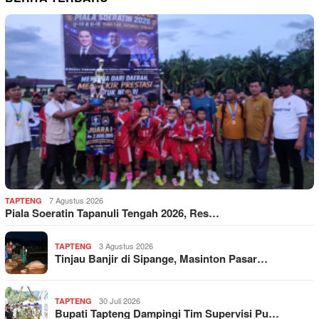
7 Agustus 2026
TAPTENG
Piala Soeratin Tapanuli Tengah 2026, Res…
3 Agustus 2026
TAPTENG
Tinjau Banjir di Sipange, Masinton Pasar…
30 Juli 2026
TAPTENG
Bupati Tapteng Dampingi Tim Supervisi Pu…