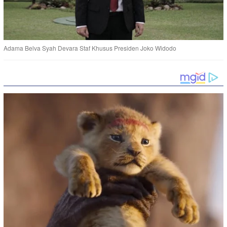
Adama Belva Syah Devara Staf Khusus Presiden Joko Widodo