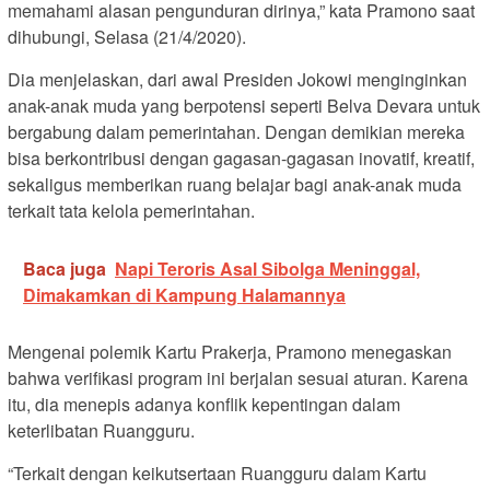
memahami alasan pengunduran dirinya,” kata Pramono saat
dihubungi, Selasa (21/4/2020).
Dia menjelaskan, dari awal Presiden Jokowi menginginkan
anak-anak muda yang berpotensi seperti Belva Devara untuk
bergabung dalam pemerintahan. Dengan demikian mereka
bisa berkontribusi dengan gagasan-gagasan inovatif, kreatif,
sekaligus memberikan ruang belajar bagi anak-anak muda
terkait tata kelola pemerintahan.
Baca juga
Napi Teroris Asal Sibolga Meninggal,
Dimakamkan di Kampung Halamannya
Mengenai polemik Kartu Prakerja, Pramono menegaskan
bahwa verifikasi program ini berjalan sesuai aturan. Karena
itu, dia menepis adanya konflik kepentingan dalam
keterlibatan Ruangguru.
“Terkait dengan keikutsertaan Ruangguru dalam Kartu