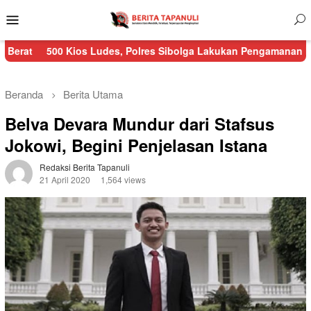
Menu
Mobile
Kios Ludes, Polres Sibolga Lakukan Pengamanan Kebakaran Pasa
Beranda
Berita Utama
Belva Devara Mundur dari Stafsus
Jokowi, Begini Penjelasan Istana
Redaksi Berita Tapanuli
21 April 2020
1,564 views