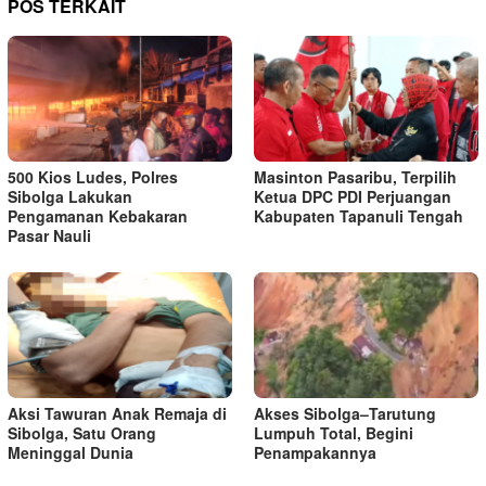
POS TERKAIT
500 Kios Ludes, Polres
Masinton Pasaribu, Terpilih
Sibolga Lakukan
Ketua DPC PDI Perjuangan
Pengamanan Kebakaran
Kabupaten Tapanuli Tengah
Pasar Nauli
Aksi Tawuran Anak Remaja di
Akses Sibolga–Tarutung
Sibolga, Satu Orang
Lumpuh Total, Begini
Meninggal Dunia
Penampakannya