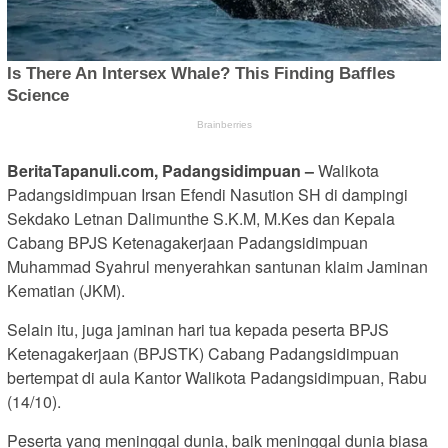
BeritaTapanuli.com, Padangsidimpuan –
Walikota
Padangsidimpuan Irsan Efendi Nasution SH di dampingi
Sekdako Letnan Dalimunthe S.K.M, M.Kes dan Kepala
Cabang BPJS Ketenagakerjaan Padangsidimpuan
Muhammad Syahrul menyerahkan santunan klaim Jaminan
Kematian (JKM).
Selain itu, juga jaminan hari tua kepada peserta BPJS
Ketenagakerjaan (BPJSTK) Cabang Padangsidimpuan
bertempat di aula Kantor Walikota Padangsidimpuan, Rabu
(14/10).
Peserta yang meninggal dunia, baik meninggal dunia biasa