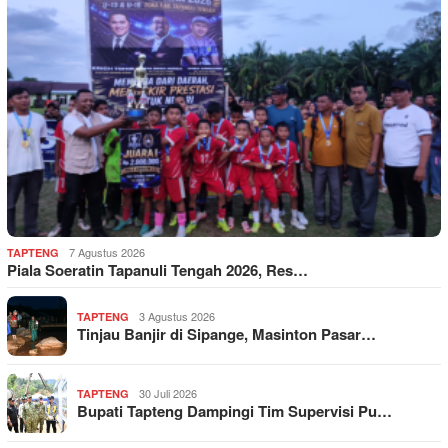
7 Agustus 2026
TAPTENG
Piala Soeratin Tapanuli Tengah 2026, Res…
3 Agustus 2026
TAPTENG
Tinjau Banjir di Sipange, Masinton Pasar…
30 Juli 2026
TAPTENG
Bupati Tapteng Dampingi Tim Supervisi Pu…