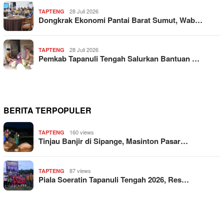
28 Juli 2026
TAPTENG
Dongkrak Ekonomi Pantai Barat Sumut, Wab…
28 Juli 2026
TAPTENG
Pemkab Tapanuli Tengah Salurkan Bantuan …
BERITA TERPOPULER
160 views
TAPTENG
Tinjau Banjir di Sipange, Masinton Pasar…
87 views
TAPTENG
Piala Soeratin Tapanuli Tengah 2026, Res…