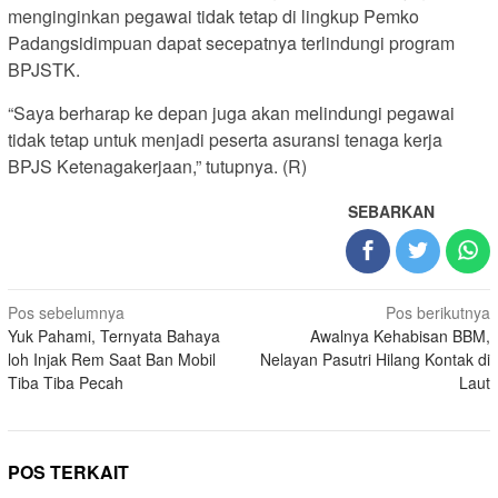
menginginkan pegawai tidak tetap di lingkup Pemko
Padangsidimpuan dapat secepatnya terlindungi program
BPJSTK.
“Saya berharap ke depan juga akan melindungi pegawai
tidak tetap untuk menjadi peserta asuransi tenaga kerja
BPJS Ketenagakerjaan,” tutupnya. (R)
SEBARKAN
Navigasi
Pos sebelumnya
Pos berikutnya
Yuk Pahami, Ternyata Bahaya
Awalnya Kehabisan BBM,
pos
loh Injak Rem Saat Ban Mobil
Nelayan Pasutri Hilang Kontak di
Tiba Tiba Pecah
Laut
POS TERKAIT