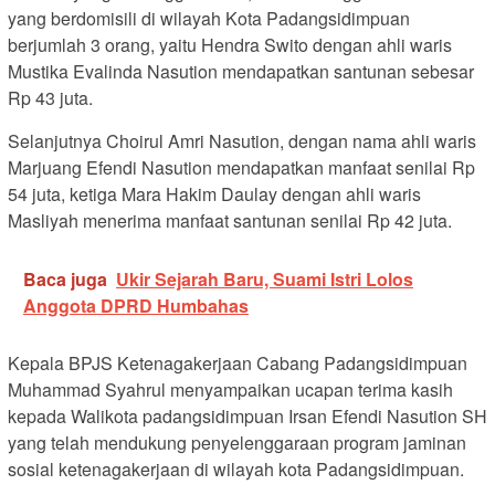
yang berdomisili di wilayah Kota Padangsidimpuan
berjumlah 3 orang, yaitu Hendra Swito dengan ahli waris
Mustika Evalinda Nasution mendapatkan santunan sebesar
Rp 43 juta.
Selanjutnya Choirul Amri Nasution, dengan nama ahli waris
Marjuang Efendi Nasution mendapatkan manfaat senilai Rp
54 juta, ketiga Mara Hakim Daulay dengan ahli waris
Masliyah menerima manfaat santunan senilai Rp 42 juta.
Baca juga
Ukir Sejarah Baru, Suami Istri Lolos
Anggota DPRD Humbahas
Kepala BPJS Ketenagakerjaan Cabang Padangsidimpuan
Muhammad Syahrul menyampaikan ucapan terima kasih
kepada Walikota padangsidimpuan Irsan Efendi Nasution SH
yang telah mendukung penyelenggaraan program jaminan
sosial ketenagakerjaan di wilayah kota Padangsidimpuan.